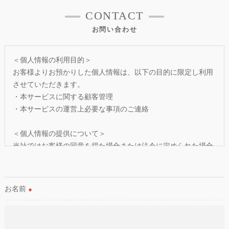
CONTACT
お問い合わせ
＜個人情報の利用目的＞
お客様よりお預かりした個人情報は、以下の目的に限定し利用
させていただきます。
・本サービスに関する顧客管理
・本サービスの運営上必要な事項のご連絡
＜個人情報の提供について＞
当社ではお客様の同意を得た場合または法令に定められた場合
を除き、
取得した個人情報を第三者に提供することはいたしません。
お名前
※
＜個人情報の委託について＞
当社では、利用目的の達成に必要な範囲において、個人情報を
外部に委託する場合があります。