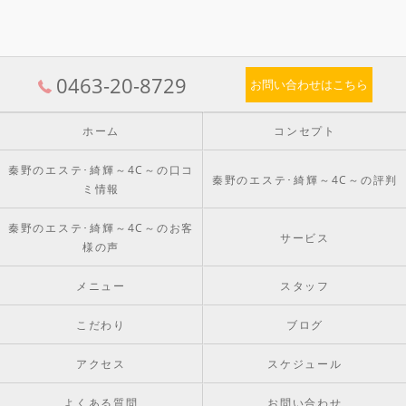
0463-20-8729
お問い合わせはこちら
ホーム
コンセプト
秦野のエステ･綺輝～4C～の口コ
秦野のエステ･綺輝～4C～の評判
ミ情報
秦野のエステ･綺輝～4C～のお客
サービス
様の声
メニュー
スタッフ
こだわり
ブログ
アクセス
スケジュール
よくある質問
お問い合わせ