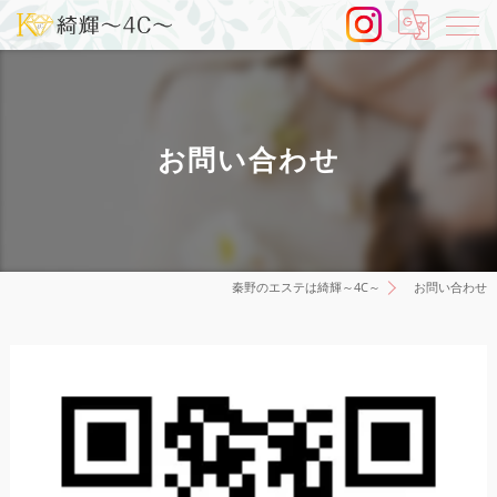
お問い合わせ
秦野のエステは綺輝～4C～
お問い合わせ