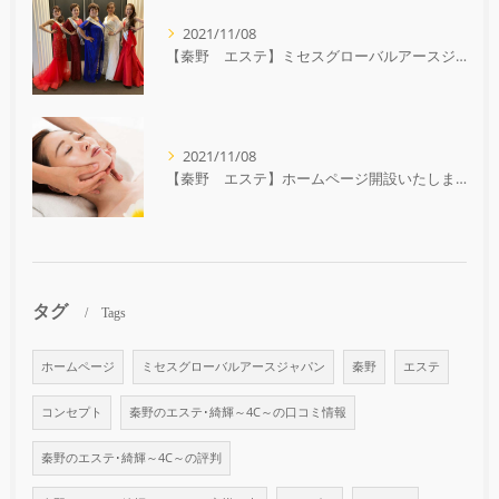
2021/11/08
【秦野 エステ】ミセスグローバルアースジャパン メイクサポート行ってきました
2021/11/08
【秦野 エステ】ホームページ開設いたしました
タグ
Tags
ホームページ
ミセスグローバルアースジャパン
秦野
エステ
コンセプト
秦野のエステ･綺輝～4C～の口コミ情報
秦野のエステ･綺輝～4C～の評判